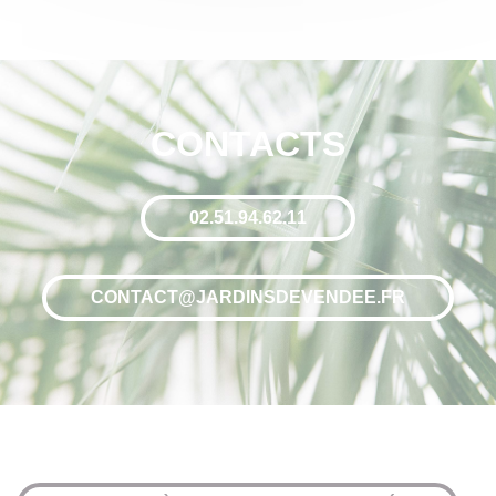
CONTACTS
02.51.94.62.11
CONTACT@JARDINSDEVENDEE.FR