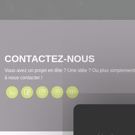
CONTACTEZ-NOUS
Vous avez un projet en tête ? Une idée ? Ou plus simplement
à nous contacter !