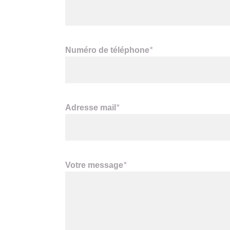
Numéro de téléphone
*
Adresse mail
*
Votre message
*