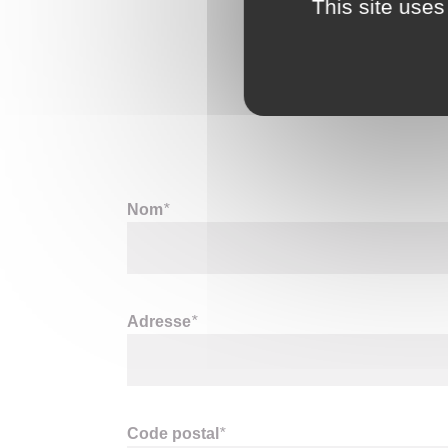
This site uses
Nom
*
Adresse
*
Code postal
*