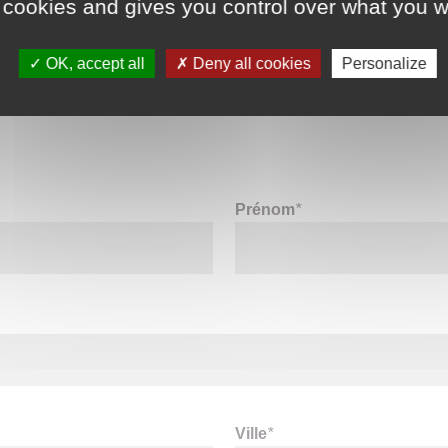
 cookies and gives you control over what you w
OK, accept all
Deny all cookies
Personalize
Prénom
*
Ville
*