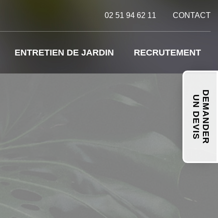
02 51 94 62 11
CONTACT
ENTRETIEN DE JARDIN
RECRUTEMENT
DEMANDER
UN DEVIS