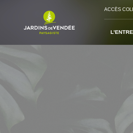
Cookies management panel
ACCÈS COL
L’ENTRE