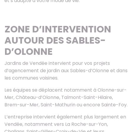
et s’adapte à votre mode de vie.
ZONE D’INTERVENTION
AUTOUR DES SABLES-
D’OLONNE
Jardins de Vendée intervient pour vos projets
d’agencement de jardin aux Sables-d’Olonne et dans
les communes voisines.
Les équipes se déplacent notamment à Olonne-sur-
Mer, Château-d’Olonne, Talmont-Saint-Hilaire,
Brem-sur-Mer, Saint-Mathurin ou encore Sainte-Foy.
L’entreprise intervient également plus largement en
Vendée, notamment vers La Roche-sur-Yon,
Challans, Saint-Gilles-Croix-de-Vie et leurs