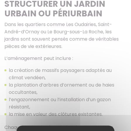
STRUCTURER UN JARDIN
URBAIN OU PÉRIURBAIN
Dans les quartiers comme Les Oudairies, Saint-
André-d’Ornay ou Le Bourg-sous-La Roche, les
jardins sont souvent pensés comme de véritables
pièces de vie extérieures.
L’aménagement peut inclure :
la création de massifs paysagers adaptés au
climat vendéen,
la plantation d’arbres d’ornement ou de haies
occultantes,
l’engazonnement ou l’installation d’un gazon
résistant,
la mise en valeur des clôtures existantes.
Chaque projet vise à optimiser l’espace tout en