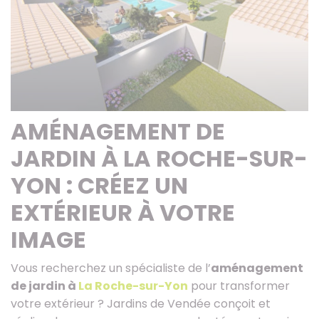
AMÉNAGEMENT DE
JARDIN À LA ROCHE-SUR-
YON : CRÉEZ UN
EXTÉRIEUR À VOTRE
IMAGE
Vous recherchez un spécialiste de l’
aménagement
de jardin à
La Roche-sur-Yon
pour transformer
votre extérieur ? Jardins de Vendée conçoit et