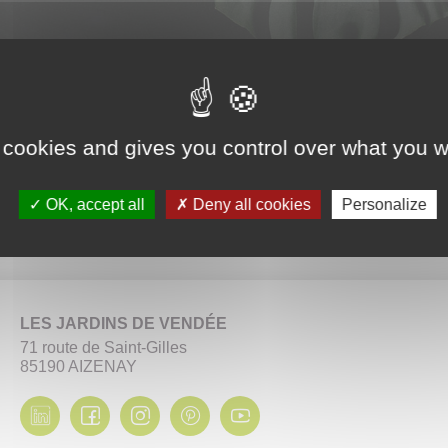
 cookies and gives you control over what you w
OK, accept all
Deny all cookies
Personalize
LES JARDINS DE VENDÉE
71 route de Saint-Gilles
85190 AIZENAY