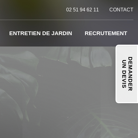
02 51 94 62 11
CONTACT
ENTRETIEN DE JARDIN
RECRUTEMENT
DEMANDER
UN DEVIS