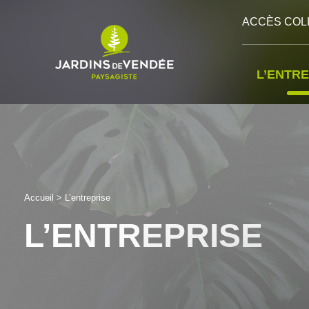
Cookies management panel
ACCÈS COL
L’ENTRE
Accueil
>
L’entreprise
L’ENTREPRISE