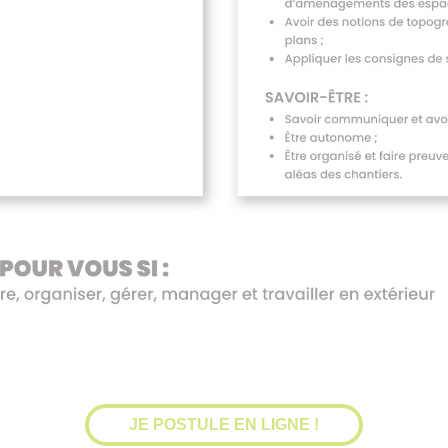
JE POSTULE EN LIGNE !