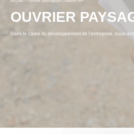
Accueil
>
Ouvrier paysagiste Création H/F
OUVRIER PAYSAG
Dans le cadre du développement de l’entreprise, nous rech