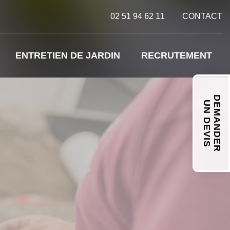
02 51 94 62 11
CONTACT
ENTRETIEN DE JARDIN
RECRUTEMENT
DEMANDER
UN DEVIS