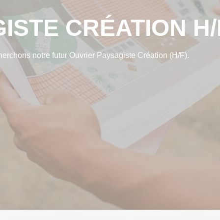
ISTE CRÉATION H/
erchons notre futur Ouvrier Paysagiste Création (H/F).