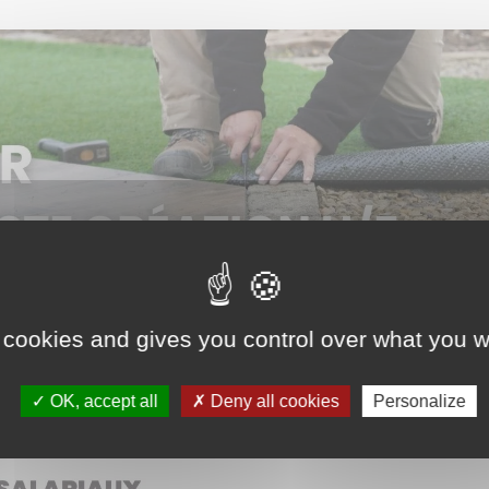
 cookies and gives you control over what you w
OK, accept all
Deny all cookies
Personalize